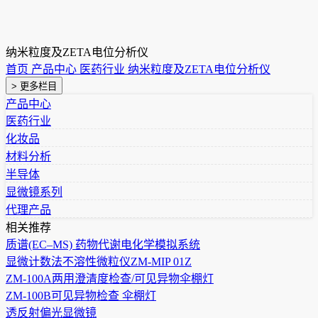
纳米粒度及ZETA电位分析仪
首页
产品中心
医药行业
纳米粒度及ZETA电位分析仪
> 更多栏目
产品中心
医药行业
化妆品
材料分析
半导体
显微镜系列
代理产品
相关推荐
质谱(EC–MS) 药物代谢电化学模拟系统
显微计数法不溶性微粒仪ZM-MIP 01Z
ZM-100A两用澄清度检查/可见异物伞棚灯
ZM-100B可见异物检查 伞棚灯
透反射偏光显微镜