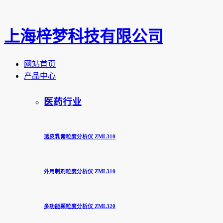
上海梓梦科技有限公司
网站首页
产品中心
医药行业
透皮乳膏粒度分析仪 ZML310
外用制剂粒度分析仪 ZML310
多功能颗粒度分析仪 ZML320