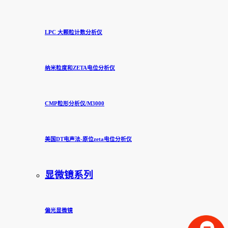
LPC 大颗粒计数分析仪
纳米粒度和ZETA电位分析仪
CMP粒形分析仪/M3000
美国DT电声法-原位zeta电位分析仪
显微镜系列
偏光显微镜