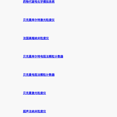
药物代谢电化学模拟系统
贝克曼库尔特激光粒度仪
法国高端纳米粒度仪
贝克曼库尔特电阻法颗粒计数器
贝克曼电阻法颗粒计数器
贝克曼激光粒度仪
超声法纳米粒度仪