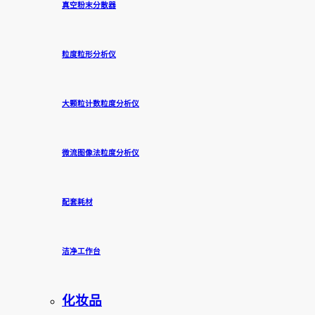
真空粉末分散器
粒度粒形分析仪
大颗粒计数粒度分析仪
微流图像法粒度分析仪
配套耗材
洁净工作台
化妆品