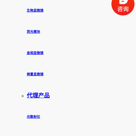
生物显微镜
荧光模块
金相显微镜
倒置显微镜
代理产品
光散射仪