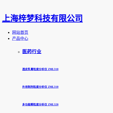
上海梓梦科技有限公司
网站首页
产品中心
医药行业
透皮乳膏粒度分析仪 ZML310
外用制剂粒度分析仪 ZML310
多功能颗粒度分析仪 ZML320