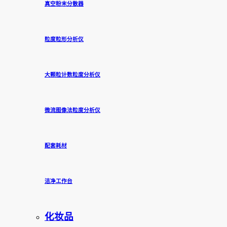
真空粉末分散器
粒度粒形分析仪
大颗粒计数粒度分析仪
微流图像法粒度分析仪
配套耗材
洁净工作台
化妆品