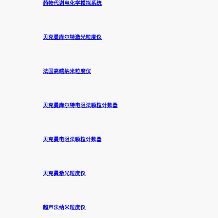
药物代谢电化学模拟系统
贝克曼库尔特激光粒度仪
法国高端纳米粒度仪
贝克曼库尔特电阻法颗粒计数器
贝克曼电阻法颗粒计数器
贝克曼激光粒度仪
超声法纳米粒度仪