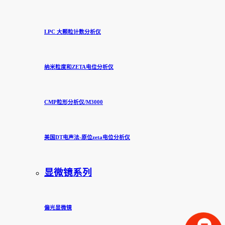
LPC 大颗粒计数分析仪
纳米粒度和ZETA电位分析仪
CMP粒形分析仪/M3000
美国DT电声法-原位zeta电位分析仪
显微镜系列
偏光显微镜