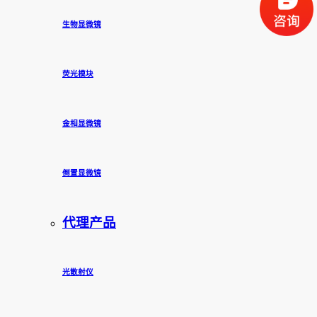
生物显微镜
荧光模块
金相显微镜
倒置显微镜
代理产品
光散射仪