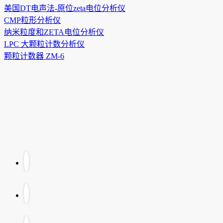
美国DT电声法-原位zeta电位分析仪
CMP粒形分析仪
纳米粒度和ZETA电位分析仪
LPC 大颗粒计数分析仪
颗粒计数器 ZM-6