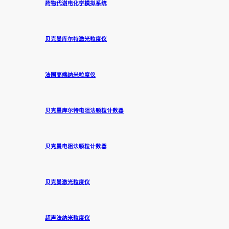
药物代谢电化学模拟系统
贝克曼库尔特激光粒度仪
法国高端纳米粒度仪
贝克曼库尔特电阻法颗粒计数器
贝克曼电阻法颗粒计数器
贝克曼激光粒度仪
超声法纳米粒度仪