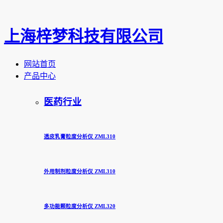
上海梓梦科技有限公司
网站首页
产品中心
医药行业
透皮乳膏粒度分析仪 ZML310
外用制剂粒度分析仪 ZML310
多功能颗粒度分析仪 ZML320