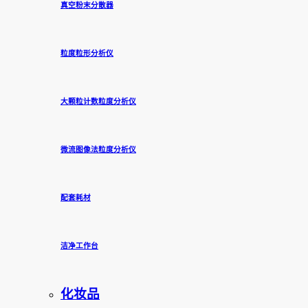
真空粉末分散器
粒度粒形分析仪
大颗粒计数粒度分析仪
微流图像法粒度分析仪
配套耗材
洁净工作台
化妆品