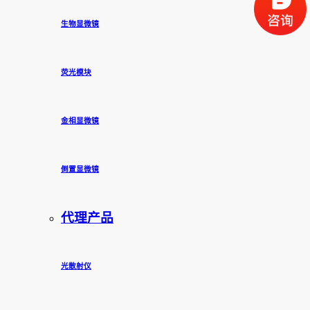
生物显微镜
荧光模块
金相显微镜
倒置显微镜
代理产品
光散射仪