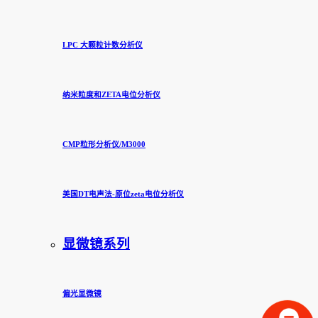
LPC 大颗粒计数分析仪
纳米粒度和ZETA电位分析仪
CMP粒形分析仪/M3000
美国DT电声法-原位zeta电位分析仪
显微镜系列
偏光显微镜