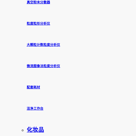
真空粉末分散器
粒度粒形分析仪
大颗粒计数粒度分析仪
微流图像法粒度分析仪
配套耗材
洁净工作台
化妆品