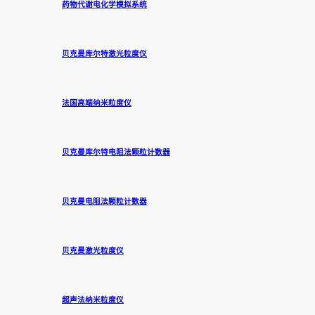
药物代谢电化学模拟系统
贝克曼库尔特激光粒度仪
法国高端纳米粒度仪
贝克曼库尔特电阻法颗粒计数器
贝克曼电阻法颗粒计数器
贝克曼激光粒度仪
超声法纳米粒度仪