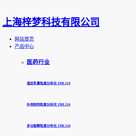
上海梓梦科技有限公司
网站首页
产品中心
医药行业
透皮乳膏粒度分析仪 ZML310
外用制剂粒度分析仪 ZML310
多功能颗粒度分析仪 ZML320