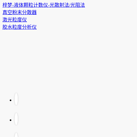
梓梦-液体颗粒计数仪-光散射法/光阻法
真空粉末分散器
激光粒度仪
胶水粒度分析仪