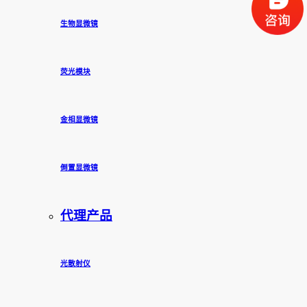
生物显微镜
荧光模块
金相显微镜
倒置显微镜
代理产品
光散射仪