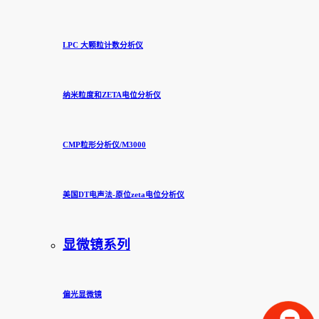
LPC 大颗粒计数分析仪
纳米粒度和ZETA电位分析仪
CMP粒形分析仪/M3000
美国DT电声法-原位zeta电位分析仪
显微镜系列
偏光显微镜