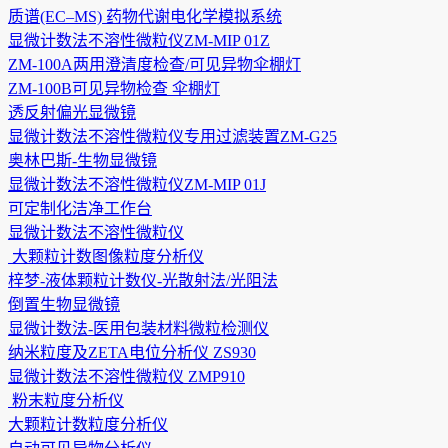
质谱(EC–MS) 药物代谢电化学模拟系统
显微计数法不溶性微粒仪ZM-MIP 01Z
ZM-100A两用澄清度检查/可见异物伞棚灯
ZM-100B可见异物检查 伞棚灯
透反射偏光显微镜
显微计数法不溶性微粒仪专用过滤装置ZM-G25
奥林巴斯-生物显微镜
显微计数法不溶性微粒仪ZM-MIP 01J
可定制化洁净工作台
显微计数法不溶性微粒仪
大颗粒计数图像粒度分析仪
梓梦-液体颗粒计数仪-光散射法/光阻法
倒置生物显微镜
显微计数法-医用包装材料微粒检测仪
纳米粒度及ZETA电位分析仪 ZS930
显微计数法不溶性微粒仪 ZMP910
粉末粒度分析仪
大颗粒计数粒度分析仪