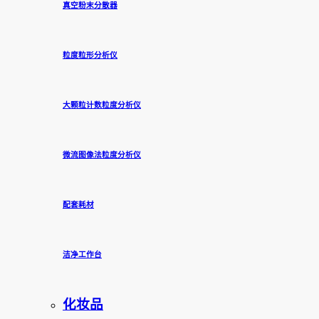
真空粉末分散器
粒度粒形分析仪
大颗粒计数粒度分析仪
微流图像法粒度分析仪
配套耗材
洁净工作台
化妆品