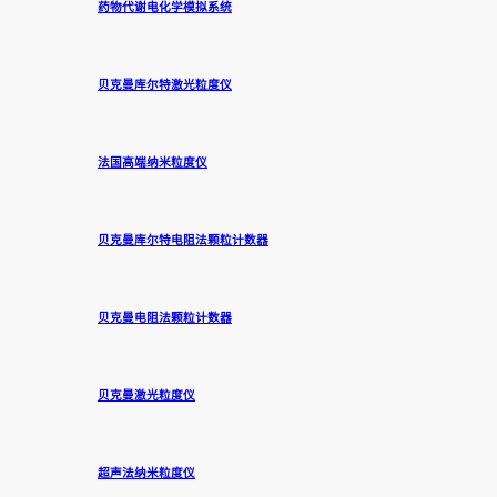
药物代谢电化学模拟系统
贝克曼库尔特激光粒度仪
法国高端纳米粒度仪
贝克曼库尔特电阻法颗粒计数器
贝克曼电阻法颗粒计数器
贝克曼激光粒度仪
超声法纳米粒度仪