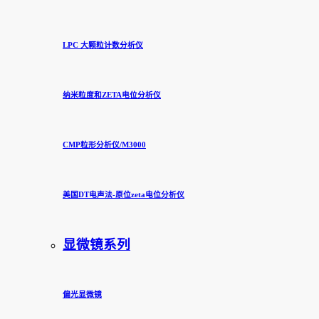
LPC 大颗粒计数分析仪
纳米粒度和ZETA电位分析仪
CMP粒形分析仪/M3000
美国DT电声法-原位zeta电位分析仪
显微镜系列
偏光显微镜