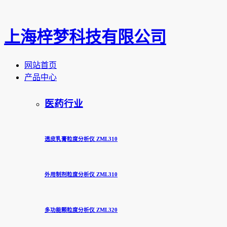
上海梓梦科技有限公司
网站首页
产品中心
医药行业
透皮乳膏粒度分析仪 ZML310
外用制剂粒度分析仪 ZML310
多功能颗粒度分析仪 ZML320