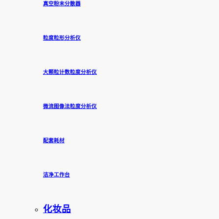
真空粉末分散器
粒度粒形分析仪
大颗粒计数粒度分析仪
微流图像法粒度分析仪
配套耗材
洁净工作台
化妆品