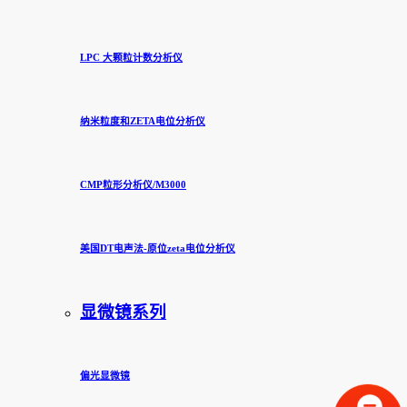
LPC 大颗粒计数分析仪
纳米粒度和ZETA电位分析仪
CMP粒形分析仪/M3000
美国DT电声法-原位zeta电位分析仪
显微镜系列
偏光显微镜