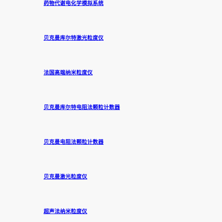
药物代谢电化学模拟系统
贝克曼库尔特激光粒度仪
法国高端纳米粒度仪
贝克曼库尔特电阻法颗粒计数器
贝克曼电阻法颗粒计数器
贝克曼激光粒度仪
超声法纳米粒度仪