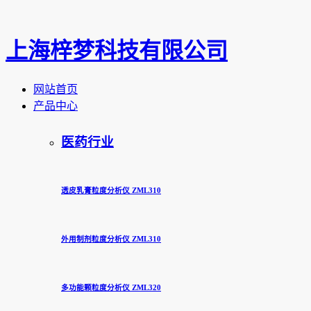
上海梓梦科技有限公司
网站首页
产品中心
医药行业
透皮乳膏粒度分析仪 ZML310
外用制剂粒度分析仪 ZML310
多功能颗粒度分析仪 ZML320